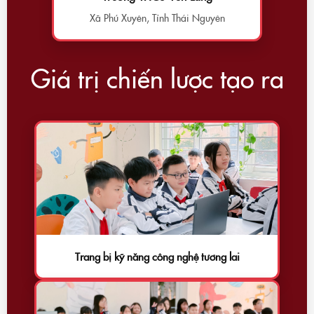
Xã Phú Xuyên, Tỉnh Thái Nguyên
Giá trị chiến lược tạo ra
Trang bị kỹ năng công nghệ tương lai