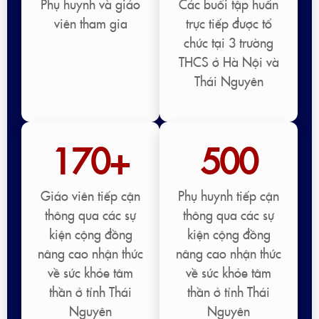
Phụ huynh và giáo
Các buổi tập huấn
viên tham gia
trực tiếp được tổ
chức tại 3 trường
THCS ở Hà Nội và
Thái Nguyên
170+
500
Giáo viên tiếp cận
Phụ huynh tiếp cận
thông qua các sự
thông qua các sự
kiện cộng đồng
kiện cộng đồng
nâng cao nhận thức
nâng cao nhận thức
về sức khỏe tâm
về sức khỏe tâm
thần ở tỉnh Thái
thần ở tỉnh Thái
Nguyên
Nguyên