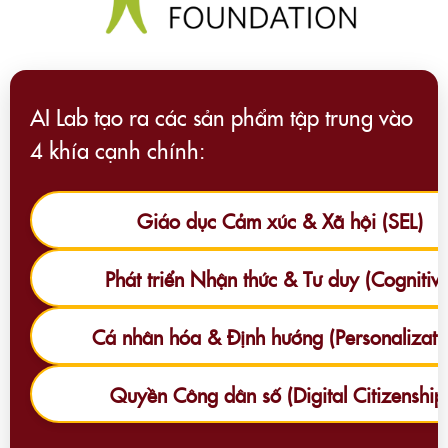
AI Lab tạo ra các sản phẩm tập trung vào
4 khía cạnh chính:
Giáo dục Cảm xúc & Xã hội (SEL)
Phát triển Nhận thức & Tư duy (Cognitive
Cá nhân hóa & Định hướng (Personalizati
Quyền Công dân số (Digital Citizenship