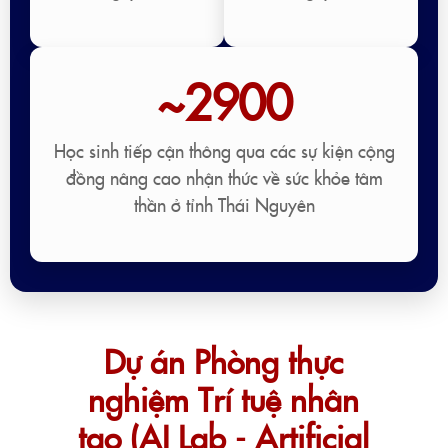
~2900
Học sinh tiếp cận thông qua các sự kiện cộng
đồng nâng cao nhận thức về sức khỏe tâm
thần ở tỉnh Thái Nguyên
Dự án Phòng thực
nghiệm Trí tuệ nhân
tạo (AI Lab - Artificial