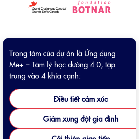
Trọng tâm của dự án là Ứng dụng
Me+ – Tâm lý học đường 4.0, tập
trung vào 4 khía cạnh:
Điều tiết cảm xúc
Giảm xung đột gia đình
Cải thiện giao tiếp