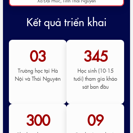
Xã Đại Phúc, Tỉnh Thái Nguyên
Kết quả triển khai
03
345
Trường học tại Hà
Học sinh (10-15
Nội và Thái Nguyên
tuổi) tham gia khảo
sát ban đầu
300
09