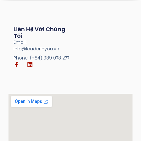
Liên Hệ Với Chúng
Tôi
Email:
info@leaderinyou.vn
Phone: (+84) 989 078 277