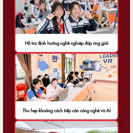
Hỗ trợ định hướng nghề nghiệp đáp ứng giới
Thu hẹp khoảng cách tiếp cận công nghệ và AI